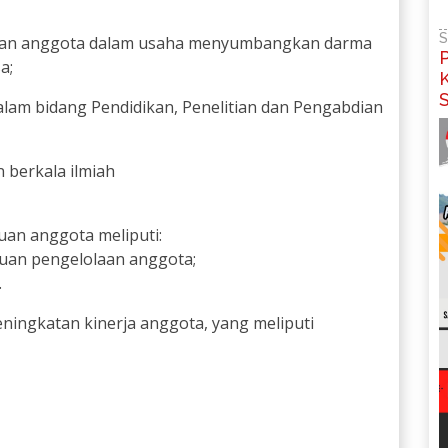
S
uan anggota dalam usaha menyumbangkan darma
a;
lam bidang Pendidikan, Penelitian dan Pengabdian
 berkala ilmiah
n anggota meliputi:
an pengelolaan anggota;
.
ngkatan kinerja anggota, yang meliputi