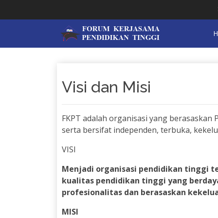
SEL
H
Visi dan Misi
FKPT adalah organisasi yang berasaskan 
serta bersifat independen, terbuka, kekel
VISI
Menjadi organisasi pendidikan tinggi
kualitas pendidikan tinggi yang berda
profesionalitas dan berasaskan kekelu
MISI