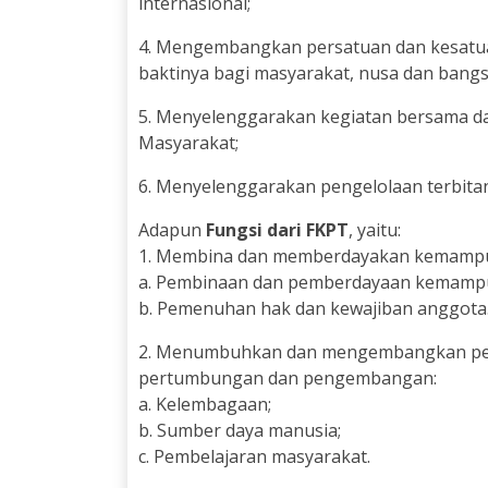
internasional;
4. Mengembangkan persatuan dan kesat
baktinya bagi masyarakat, nusa dan bangs
5. Menyelenggarakan kegiatan bersama da
Masyarakat;
6. Menyelenggarakan pengelolaan terbitan
Adapun
Fungsi dari FKPT
, yaitu:
1. Membina dan memberdayakan kemampua
a. Pembinaan dan pemberdayaan kemampu
b. Pemenuhan hak dan kewajiban anggota
2. Menumbuhkan dan mengembangkan peni
pertumbungan dan pengembangan:
a. Kelembagaan;
b. Sumber daya manusia;
c. Pembelajaran masyarakat.