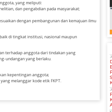
nggota, yang meliputi:
nelitian, dan pengabdian pada masyarakat;
disesuaikan dengan pembangunan dan kemajuan ilmu
baik di tingkat institusi, nasional maupun
n terhadap anggota dari tindakan yang
J
ng-undangan yang berlaku.
P
kan kepentingan anggota;
yang melanggar kode etik FKPT.
J
P
A
K